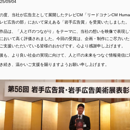
25/09/04
の度、当社が広告主として展開したテレビCM「リードコナンCM Human
レビ広告の部」において栄えある「岩手広告賞」を受賞いたしました。
作品は、「人とITのつながり」をテーマに、当社の想いを映像で表現
において高く評価されました。今回の受賞は、企画・制作にご尽力いた
ご支援いただいている皆様のおかげです。心より感謝申し上げます。
後も、より良い社会の実現に向けて、人とITの未来をつなぐ情報発信
き続き、温かいご支援を賜りますようお願い申し上げます。