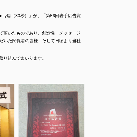
ity篇（30秒）」が、「第56回岩手広告賞
して頂いたものであり、創造性・メッセージ
だいた関係者の皆様、そして日頃より当社
に取り組んでまいります。