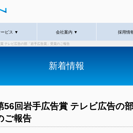
ービス ▼
会社案内 ▼
採用情
告賞 テレビ広告の部「岩手広告賞」受賞のご報告
新着情報
第56回岩手広告賞 テレビ広告の
のご報告