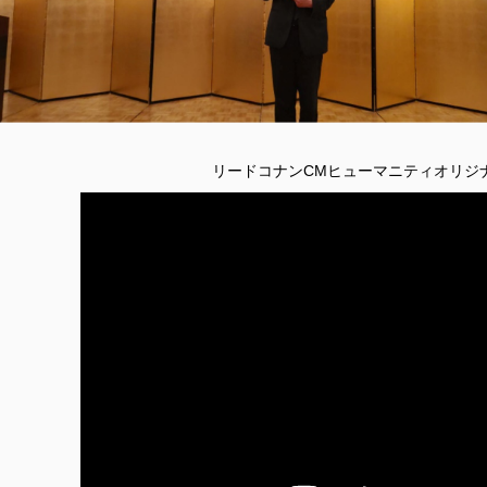
リードコナンCMヒューマニティオリジナ