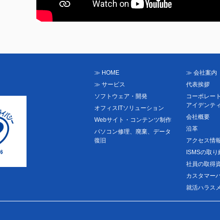
≫ HOME
≫ 会社案内
≫ サービス
代表挨拶
ソフトウェア・開発
コーポレー
アイデンテ
オフィスITソリューション
会社概要
Webサイト・コンテンツ制作
沿革
パソコン修理、廃棄、データ
復旧
アクセス情
ISMSの取
社員の取得
カスタマー
就活ハラス