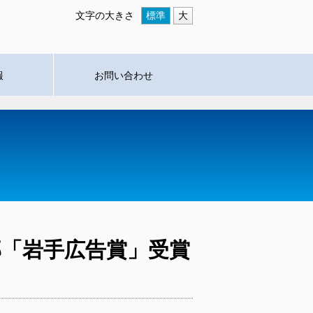
文字の大きさ
標準
大
報
お問い合わせ
部「岩手広告賞」受賞