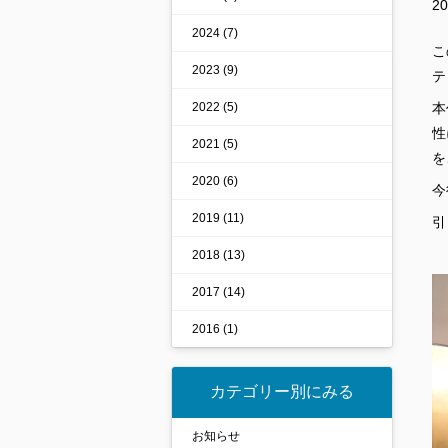
20
2024 (7)
こ
2023 (9)
テ
本
2022 (5)
性
2021 (5)
を
2020 (6)
今
2019 (11)
引
2018 (13)
2017 (14)
2016 (1)
カテゴリー別にみる
お知らせ