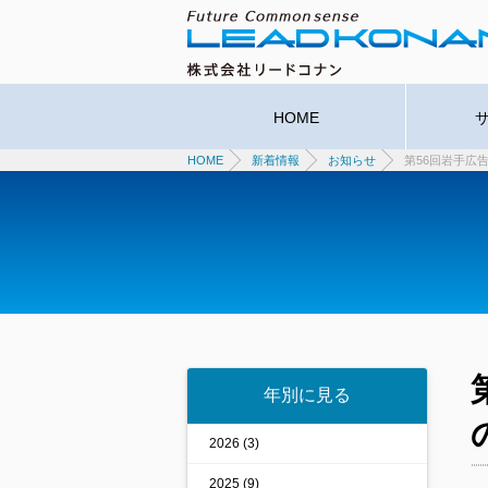
HOME
サ
HOME
新着情報
お知らせ
第56回岩手広
年別に見る
2026 (3)
2025 (9)