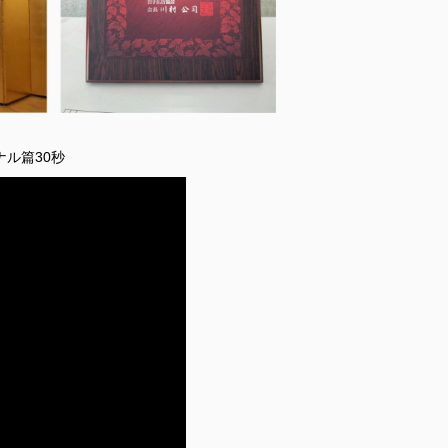
ル篇30秒